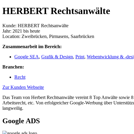
HERBERT Rechtsanwälte
Kunde: HERBERT Rechtsanwälte
Jahr: 2021 bis heute
Location: Zweibrücken, Pirmasens, Saarbrücken
Zusammenarbeit im Bereich:
Google SEA
,
Grafik & Design
,
Print
,
Webentwicklung & -des
Branchen:
Recht
Zur Kunden Webseite
Das Team von Herbert Rechtsanwälte vereint 8 Top Anwälte sowie 8 we
Arbeitsrecht, etc. Von erfolgreicher Google-Werbung über Unterstütz
langweilig.
Google ADS