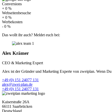
Conversions
+
0
%
Webseitenbesuche
+
0
%
Werbekosten
-
0
%
Das wollt ihr auch? Meldet euch bei:
Alex Krämer
CEO & Marketing Expert
Alex ist der Gründer und Marketing Experte von zweiplan. Wenn Du Int
+49 (0) 151 24077 131
alex@zwei-plan.de
+49 (0) 151 24077 131
Kaiserstraße 26A
66111 Saarbrücken
Deutschland