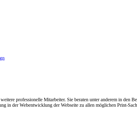
ign
itere professionelle Mitarbeiter. Sie beraten unter anderem in den Ber
ung in der Webentwicklung der Webseite zu allen möglichen Print-Sach